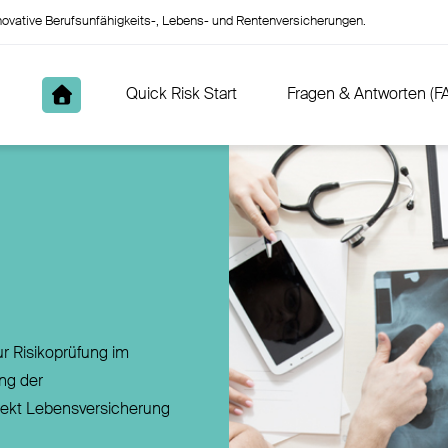
innovative Berufsunfähigkeits-, Lebens- und Rentenversicherungen.
Quick Risk Start
Fragen & Antworten (F
ur Risikoprüfung im
ng der
rekt Lebensversicherung