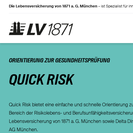
Zum
Die Lebensversicherung von 1871 a. G. München
– ist Spezialist für 
Inhalt
springen
ORIENTIERUNG ZUR GESUNDHEITSPRÜFUNG
QUICK RISK
Quick Risk bietet eine einfache und schnelle Orientierung z
Bereich der Risikolebens- und Berufsunfähigkeitsversicheru
Lebensversicherung von 1871 a. G. München sowie Delta Di
AG München.